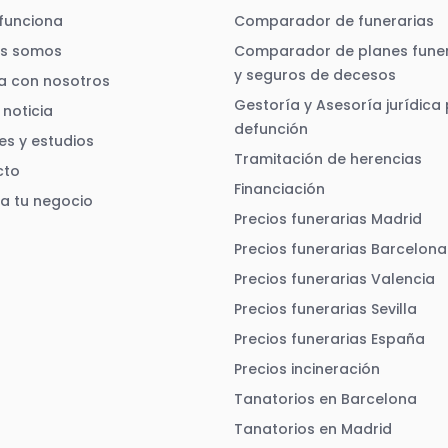
funciona
Comparador de funerarias
es somos
Comparador de planes funer
y seguros de decesos
a con nosotros
Gestoría y Asesoría jurídica
noticia
defunción
es y estudios
Tramitación de herencias
cto
Financiación
ra tu negocio
Precios funerarias Madrid
Precios funerarias Barcelona
Precios funerarias Valencia
Precios funerarias Sevilla
Precios funerarias España
Precios incineración
Tanatorios en Barcelona
Tanatorios en Madrid