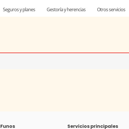
Seguros y planes
Gestoría y herencias
Otros servicios
 Funos
Servicios principales