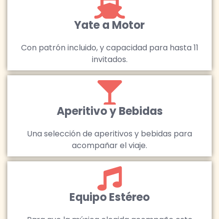
Yate a Motor
Con patrón incluido, y capacidad para hasta 11
invitados.
Aperitivo y Bebidas
Una selección de aperitivos y bebidas para
acompañar el viaje.
Equipo Estéreo