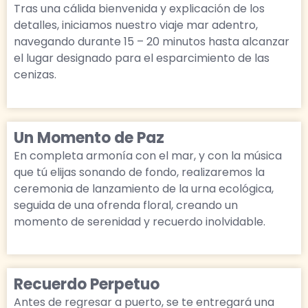
Tras una cálida bienvenida y explicación de los
detalles, iniciamos nuestro viaje mar adentro,
navegando durante 15 – 20 minutos hasta alcanzar
el lugar designado para el esparcimiento de las
cenizas.
Un Momento de Paz
En completa armonía con el mar, y con la música
que tú elijas sonando de fondo, realizaremos la
ceremonia de lanzamiento de la urna ecológica,
seguida de una ofrenda floral, creando un
momento de serenidad y recuerdo inolvidable.
Recuerdo Perpetuo
Antes de regresar a puerto, se te entregará una