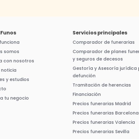
 Funos
Servicios principales
funciona
Comparador de funerarias
es somos
Comparador de planes funer
y seguros de decesos
a con nosotros
Gestoría y Asesoría jurídica
noticia
defunción
es y estudios
Tramitación de herencias
cto
Financiación
ra tu negocio
Precios funerarias Madrid
Precios funerarias Barcelona
Precios funerarias Valencia
Precios funerarias Sevilla