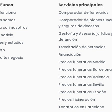
 Funos
Servicios principales
funciona
Comparador de funerarias
es somos
Comparador de planes funer
y seguros de decesos
a con nosotros
Gestoría y Asesoría jurídica
noticia
defunción
es y estudios
Tramitación de herencias
cto
Financiación
ra tu negocio
Precios funerarias Madrid
Precios funerarias Barcelona
Precios funerarias Valencia
Precios funerarias Sevilla
Precios funerarias España
Precios incineración
Tanatorios en Barcelona