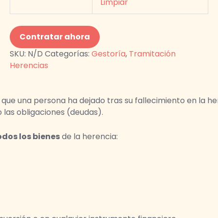
Limpiar
Contratar ahora
SKU:
N/D
Categorías:
Gestoría
,
Tramitación
Herencias
o que una persona ha dejado tras su fallecimiento en la he
 las obligaciones (deudas).
odos los bienes
de la herencia: