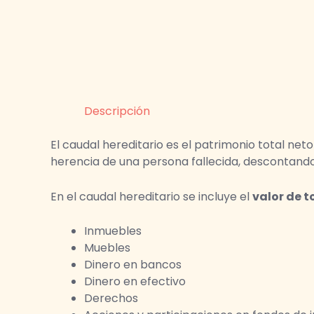
Descripción
El caudal hereditario es el patrimonio total net
herencia de una persona fallecida, descontando
En el caudal hereditario se incluye el
valor de t
Inmuebles
Muebles
Dinero en bancos
Dinero en efectivo
Derechos