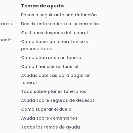
Temas de ayuda
Pasos a seguir ante una defunción
arios
Decidir entre entierro o incineración
Gestiones después del funeral
 post-
Cómo hacer un funeral único y
personalizado
Cómo ahorrar en un funeral
Cómo financiar un funeral
Ayudas públicas para pagar un
funeral
Todo sobre planes funerarios
Ayuda sobre seguros de decesos
Cómo superar el duelo
Ayuda sobre cementerios
Todos los temas de ayuda