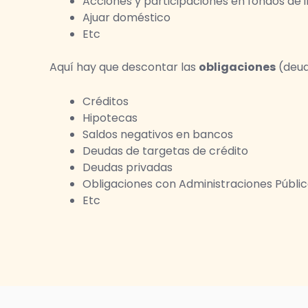
Acciones y participaciones en fondos de i
Ajuar doméstico
Etc
Aquí hay que descontar las
obligaciones
(deud
Créditos
Hipotecas
Saldos negativos en bancos
Deudas de targetas de crédito
Deudas privadas
Obligaciones con Administraciones Públi
Etc