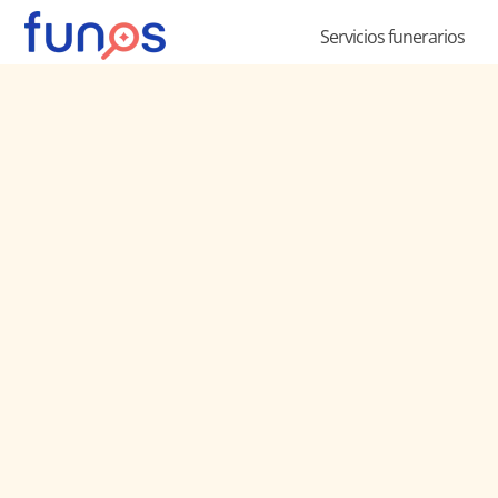
Ir
Servicios funerarios
al
contenido