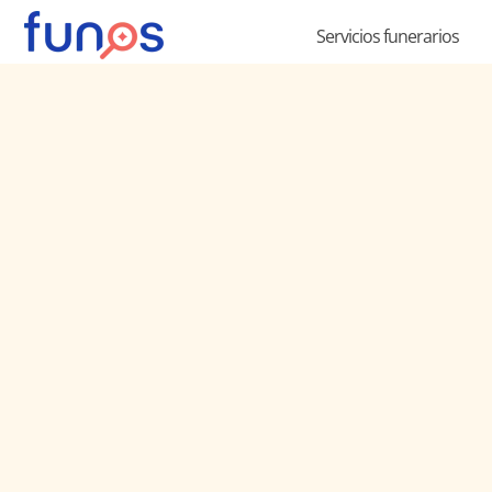
Ir
Servicios funerarios
al
contenido