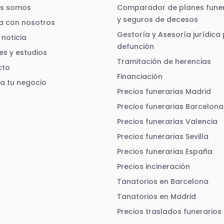
es somos
Comparador de planes funer
y seguros de decesos
a con nosotros
Gestoría y Asesoría jurídica
noticia
defunción
es y estudios
Tramitación de herencias
cto
Financiación
ra tu negocio
Precios funerarias Madrid
Precios funerarias Barcelona
Precios funerarias Valencia
Precios funerarias Sevilla
Precios funerarias España
Precios incineración
Tanatorios en Barcelona
Tanatorios en Madrid
Precios traslados funerarios